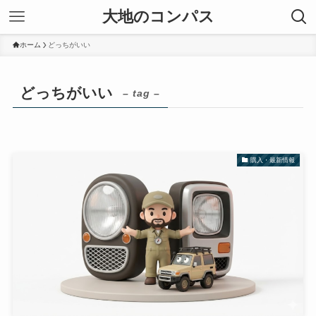
大地のコンパス
ホーム
どっちがいい
どっちがいい
– tag –
購入・最新情報