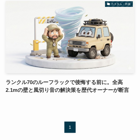
カスタム・外装
ランクル70のルーフラックで後悔する前に。全高
2.1mの壁と風切り音の解決策を歴代オーナーが断言
1