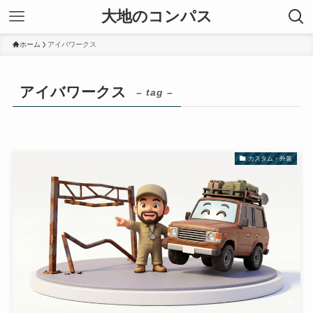
大地のコンパス
ホーム
アイバワークス
アイバワークス
– tag –
カスタム・外装