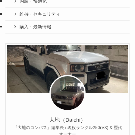
内装・快適化
維持・セキュリティ
購入・最新情報
大地（Daichi）
『大地のコンパス』編集長 / 現役ランクル250(VX) & 歴代
オーナー