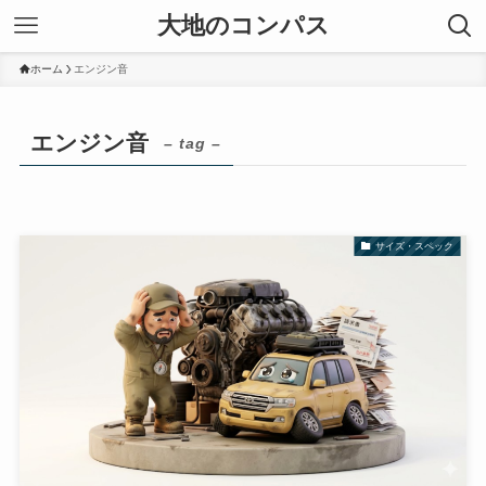
大地のコンパス
ホーム
エンジン音
エンジン音
– tag –
サイズ・スペック