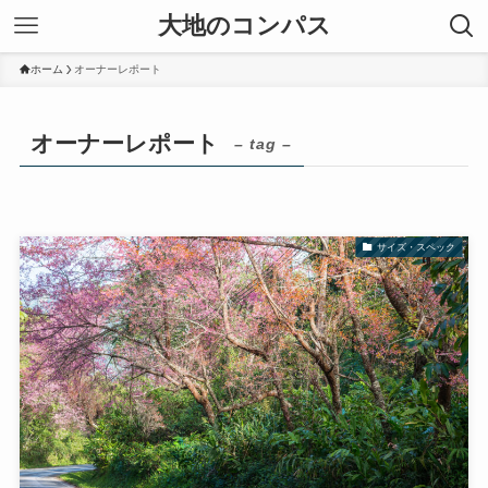
大地のコンパス
ホーム
オーナーレポート
オーナーレポート
– tag –
サイズ・スペック