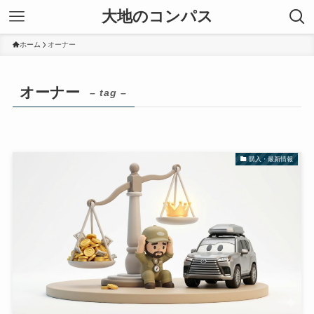
大地のコンパス
ホーム
オーナー
オーナー
– tag –
購入・最新情報