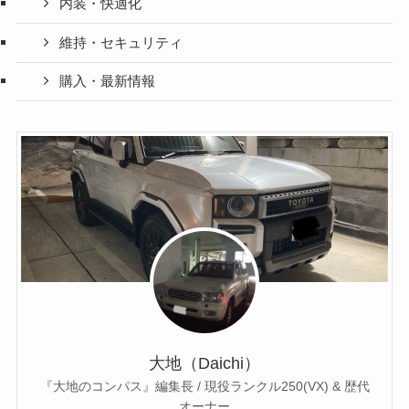
内装・快適化
維持・セキュリティ
購入・最新情報
大地（Daichi）
『大地のコンパス』編集長 / 現役ランクル250(VX) & 歴代
オーナー