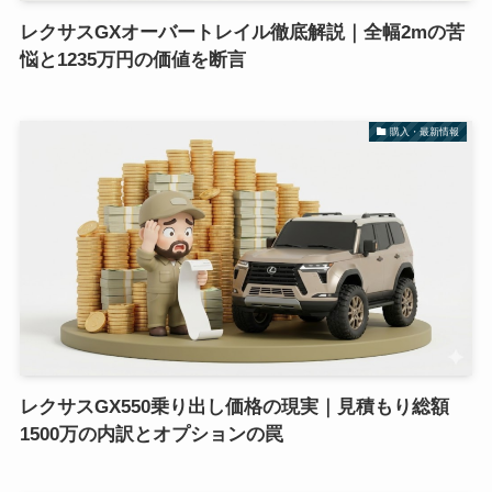
レクサスGXオーバートレイル徹底解説｜全幅2mの苦
悩と1235万円の価値を断言
購入・最新情報
レクサスGX550乗り出し価格の現実｜見積もり総額
1500万の内訳とオプションの罠