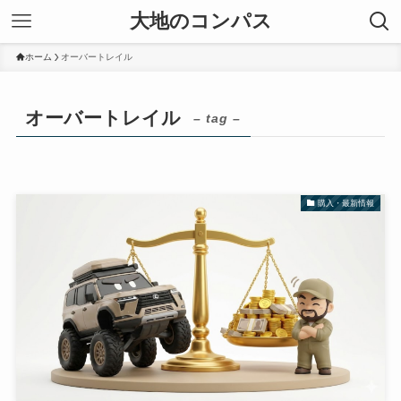
大地のコンパス
ホーム
オーバートレイル
オーバートレイル
– tag –
購入・最新情報