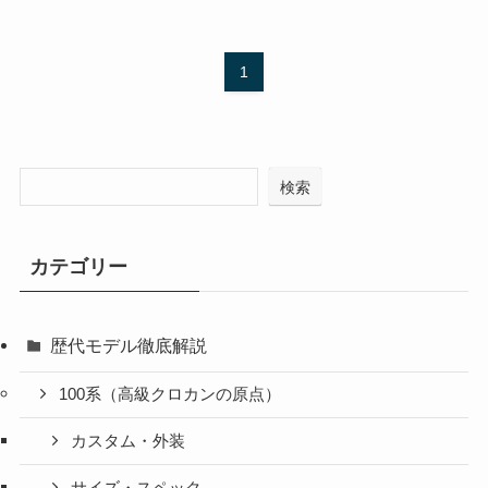
1
検索
カテゴリー
歴代モデル徹底解説
100系（高級クロカンの原点）
カスタム・外装
サイズ・スペック