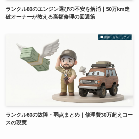
ランクル80のエンジン選びの不安を解消｜50万km走
破オーナーが教える高額修理の回避策
維持・セキュリティ
ランクル60の故障・弱点まとめ｜修理費30万超えコー
スの現実