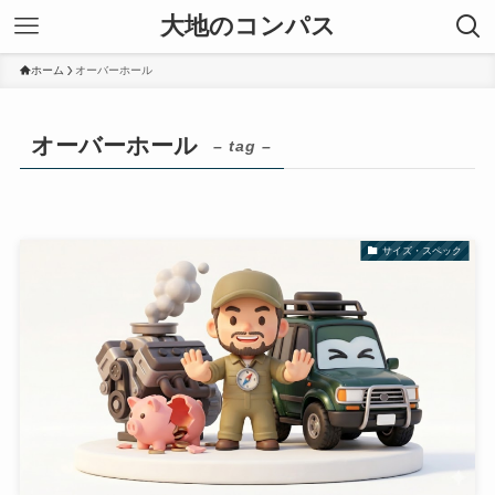
大地のコンパス
ホーム
オーバーホール
オーバーホール
– tag –
サイズ・スペック