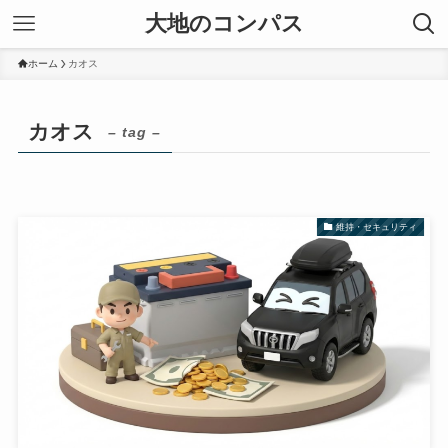
大地のコンパス
ホーム
カオス
カオス
– tag –
維持・セキュリティ