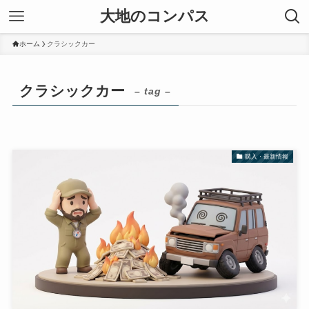
大地のコンパス
ホーム
クラシックカー
クラシックカー
– tag –
購入・最新情報