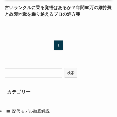
古いランクルに乗る覚悟はあるか？年間60万の維持費
と故障地獄を乗り越えるプロの処方箋
1
検索
カテゴリー
歴代モデル徹底解説