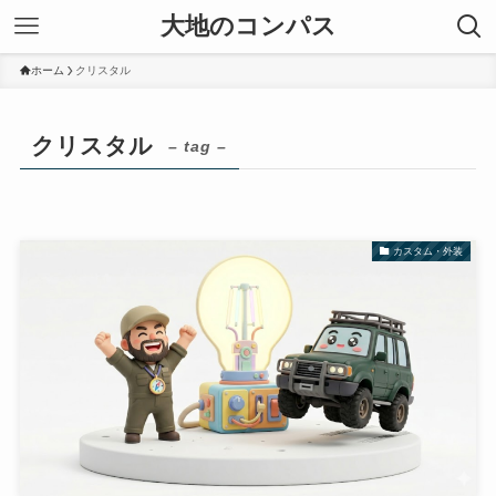
大地のコンパス
ホーム
クリスタル
クリスタル
– tag –
カスタム・外装