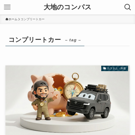
大地のコンパス
ホーム
コンプリートカー
コンプリートカー
– tag –
カスタム・外装