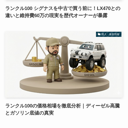
ランクル100 シグナスを中古で買う前に！LX470との
違いと維持費60万の現実を歴代オーナーが暴露
購入・最新情報
ランクル100の価格相場を徹底分析｜ディーゼル高騰
とガソリン底値の真実