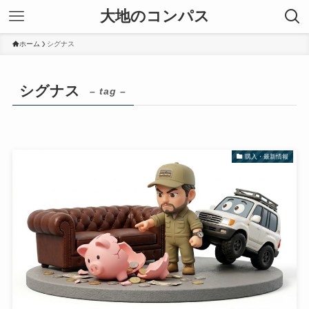
大地のコンパス
ホーム
シグナス
シグナス
– tag –
購入・最新情報