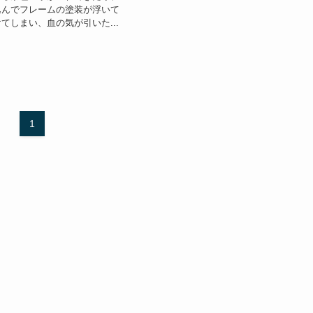
込んでフレームの塗装が浮いて
てしまい、血の気が引いた...
1