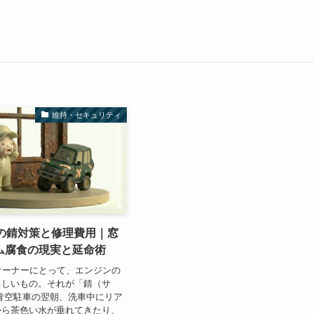
維持・セキュリティ
0の錆対策と修理費用｜窓
ム腐食の現実と延命術
オーナーにとって、エンジンの
ろしいもの。それが「錆（サ
青空駐車の翌朝、洗車中にリア
から茶色い水が垂れてきたり、