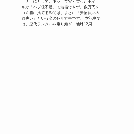
ーナーにとって、ネットで安く買ったホイー
ルが「ハブ径不足」で装着できず、数万円を
ゴミ箱に捨てる瞬間は、まさに「安物買いの
銭失い」という名の死刑宣告です。 本記事で
は、歴代ランクルを乗り継ぎ、地球12周...