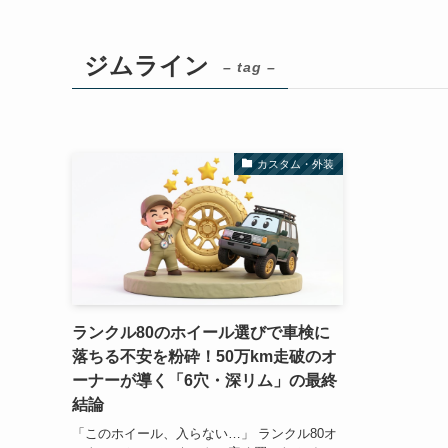
ジムライン
– tag –
カスタム・外装
ランクル80のホイール選びで車検に
落ちる不安を粉砕！50万km走破のオ
ーナーが導く「6穴・深リム」の最終
結論
「このホイール、入らない…」 ランクル80オ