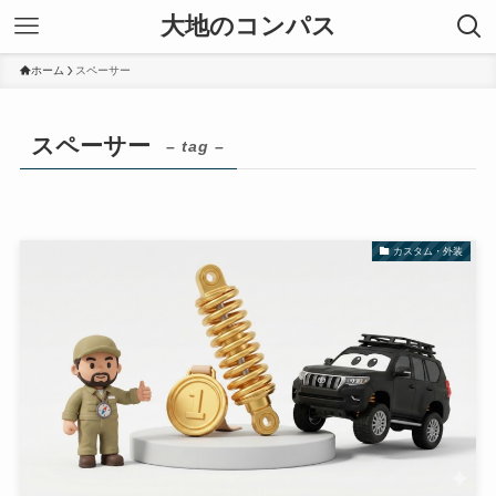
大地のコンパス
ホーム
スペーサー
スペーサー
– tag –
カスタム・外装