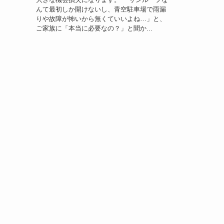
んて最初しか開けないし、青空駐車場で雨漏
りや故障が怖いから無くていいよね…」と、
ご家族に「本当に必要なの？」と聞か...