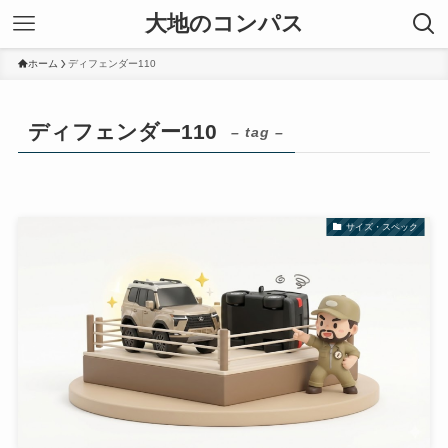
大地のコンパス
ホーム
ディフェンダー110
ディフェンダー110
– tag –
サイズ・スペック