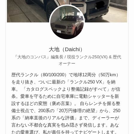
大地（Daichi）
『大地のコンパス』編集長 / 現役ランクル250(VX) & 歴代
オーナー
歴代ランクル（80/100/200）で地球12周分（50万km）
を走り抜き、ついに最新の「ランクル250 VX」を納
車。 「カタログスペックより整備記録がすべて」が信
条。愛車を守るために自宅車庫に電動シャッターを新
設するほどの変態（褒め言葉）。 自らレンチを握る整
備士視点で、200系の「20万円修理の絶望」から、250
系の「納車直後のリアルな評価」まで、ディーラーが
言わない不都合な真実を包み隠さず発信します。あな
たの愛車選び、私が責任を持ってナビゲートします。