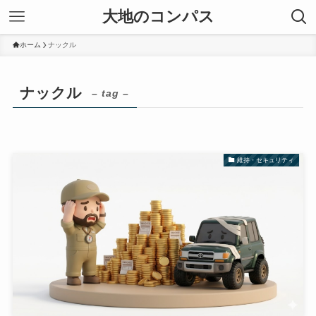
大地のコンパス
ホーム
ナックル
ナックル
– tag –
維持・セキュリティ