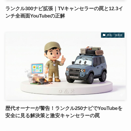
ランクル300ナビ拡張｜TVキャンセラーの罠と12.3イ
ンチ全画面YouTubeの正解
内装・快適化
歴代オーナーが警告！ランクル250ナビでYouTubeを
安全に見る解決策と激安キャンセラーの罠