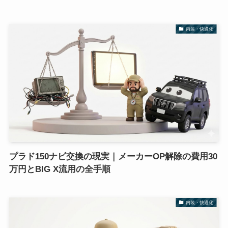
内装・快適化
プラド150ナビ交換の現実｜メーカーOP解除の費用30
万円とBIG X流用の全手順
内装・快適化