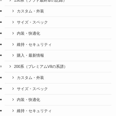
150系（プラド最終章の記録）
カスタム・外装
サイズ・スペック
内装・快適化
維持・セキュリティ
購入・最新情報
200系（プレミアムV8の系譜）
カスタム・外装
サイズ・スペック
内装・快適化
維持・セキュリティ