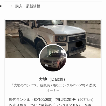
購入・最新情報
大地（Daichi）
『大地のコンパス』編集長 / 現役ランクル250(VX) & 歴代
オーナー
歴代ランクル（80/100/200）で地球12周分（50万km）
を走り抜き、ついに最新の「ランクル250 VX」を納