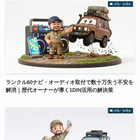
内装・快適化
ランクル60ナビ・オーディオ取付で数十万失う不安を
解消｜歴代オーナーが導く1DIN活用の解決策
内装・快適化