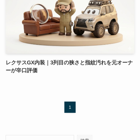
レクサスGX内装｜3列目の狭さと指紋汚れを元オーナ
ーが辛口評価
1