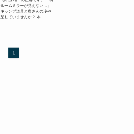
でルームミラーが見えない…」
るキャンプ道具と奥さんの冷や
望していませんか？ 本...
1