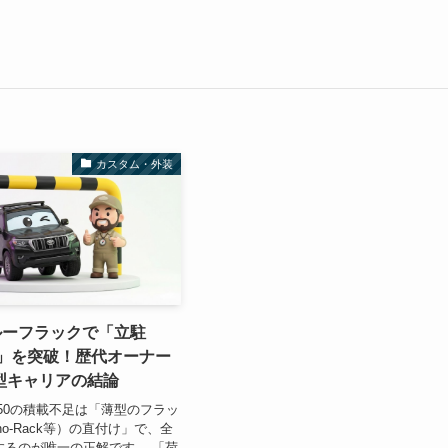
カスタム・外装
ルーフラックで「立駐
安」を突破！歴代オーナー
型キャリアの結論
50の積載不足は「薄型のフラッ
no-Rack等）の直付け」で、全
守するのが唯一の正解です。 「荷