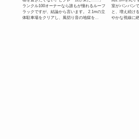
ランクル100オーナーなら誰もが憧れるルーフ
室がパンパン
ラックですが、結論から言います。 2.1mの立
と、増え続け
体駐車場をクリアし、風切り音の地獄を...
やかな視線に絶