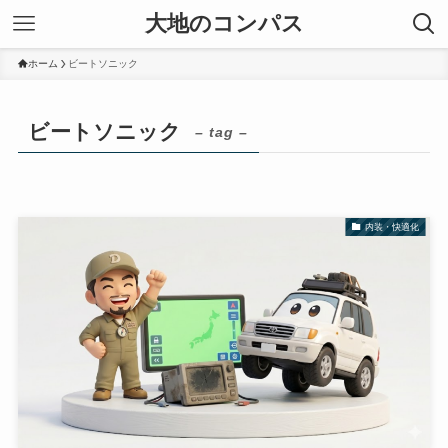
大地のコンパス
ホーム
ビートソニック
ビートソニック
– tag –
内装・快適化