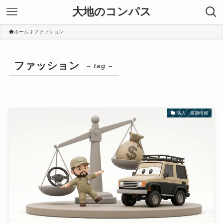
大地のコンパス
ホーム
ファッション
ファッション
– tag –
購入・最新情報