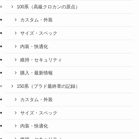
100系（高級クロカンの原点）
カスタム・外装
サイズ・スペック
内装・快適化
維持・セキュリティ
購入・最新情報
150系（プラド最終章の記録）
カスタム・外装
サイズ・スペック
内装・快適化