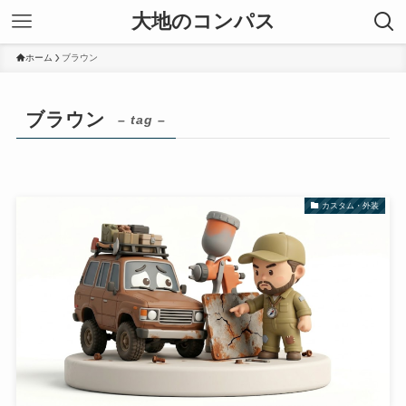
大地のコンパス
ホーム
ブラウン
ブラウン
– tag –
カスタム・外装