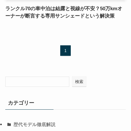
ランクル70の車中泊は結露と視線が不安？50万kmオ
ーナーが断言する専用サンシェードという解決策
1
検索
カテゴリー
歴代モデル徹底解説