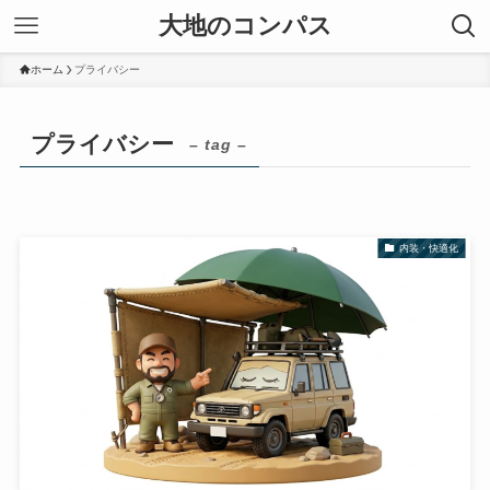
大地のコンパス
ホーム
プライバシー
プライバシー
– tag –
内装・快適化