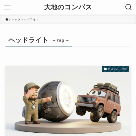
大地のコンパス
ホーム
ヘッドライト
ヘッドライト
– tag –
カスタム・外装