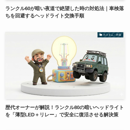
ランクル60が暗い夜道で絶望した時の対処法｜車検落
ちを回避するヘッドライト交換手順
カスタム・外装
歴代オーナーが解説！ランクル80の暗いヘッドライト
を「薄型LED＋リレー」で安全に復活させる解決策