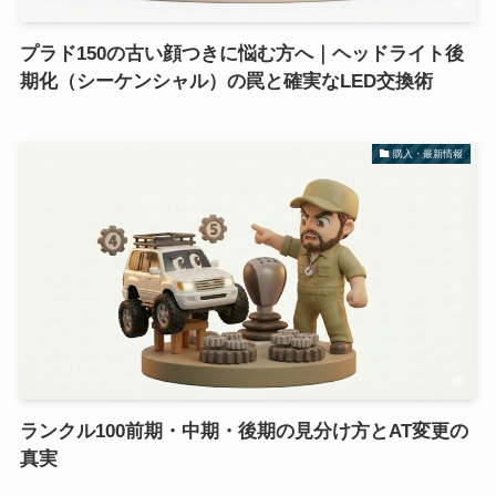
プラド150の古い顔つきに悩む方へ｜ヘッドライト後
期化（シーケンシャル）の罠と確実なLED交換術
購入・最新情報
ランクル100前期・中期・後期の見分け方とAT変更の
真実