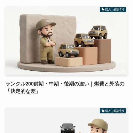
購入・最新情報
ランクル200前期・中期・後期の違い｜燃費と外装の
「決定的な差」
購入・最新情報