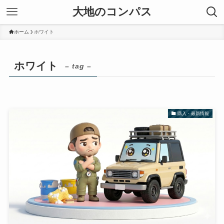
大地のコンパス
ホーム
ホワイト
ホワイト
– tag –
購入・最新情報