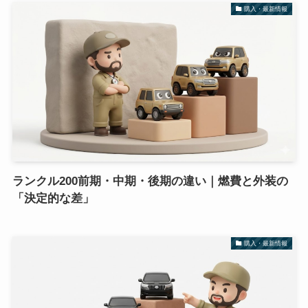
購入・最新情報
ランクル200前期・中期・後期の違い｜燃費と外装の
「決定的な差」
購入・最新情報