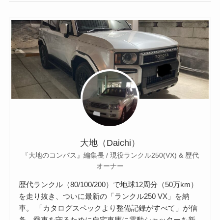
大地（Daichi）
『大地のコンパス』編集長 / 現役ランクル250(VX) & 歴代
オーナー
歴代ランクル（80/100/200）で地球12周分（50万km）
を走り抜き、ついに最新の「ランクル250 VX」を納
車。 「カタログスペックより整備記録がすべて」が信
条。愛車を守るために自宅車庫に電動シャッターを新