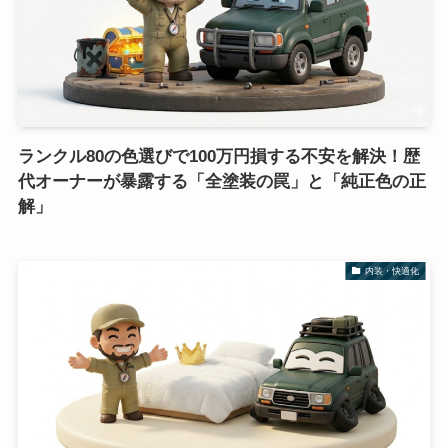
ランクル80の色選びで100万円損する不安を解決！歴
代オーナーが暴露する「全塗装の罠」と「純正色の正
解」
内装・快適化