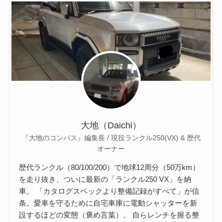
大地（Daichi）
『大地のコンパス』編集長 / 現役ランクル250(VX) & 歴代
オーナー
歴代ランクル（80/100/200）で地球12周分（50万km）
を走り抜き、ついに最新の「ランクル250 VX」を納
車。 「カタログスペックより整備記録がすべて」が信
条。愛車を守るために自宅車庫に電動シャッターを新
設するほどの変態（褒め言葉）。 自らレンチを握る整