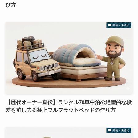
び方
内装・快適化
【歴代オーナー直伝】ランクル70車中泊の絶望的な段
差を消し去る極上フルフラットベッドの作り方
内装・快適化