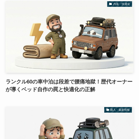
内装・快適化
ランクル60の車中泊は段差で腰痛地獄！歴代オーナー
が導くベッド自作の罠と快適化の正解
購入・最新情報