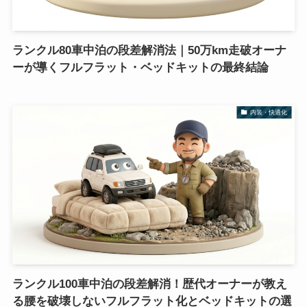
ランクル80車中泊の段差解消法｜50万km走破オーナ
ーが導くフルフラット・ベッドキットの最終結論
内装・快適化
ランクル100車中泊の段差解消！歴代オーナーが教え
る腰を破壊しないフルフラット化とベッドキットの選