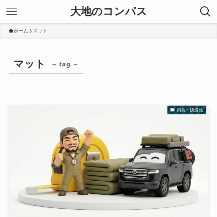
大地のコンパス
ホーム
マット
マット
– tag –
内装・快適化