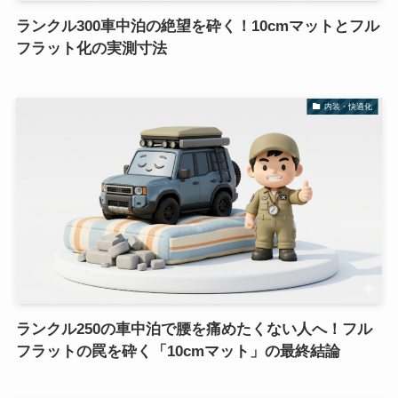
ランクル300車中泊の絶望を砕く！10cmマットとフル
フラット化の実測寸法
内装・快適化
ランクル250の車中泊で腰を痛めたくない人へ！フル
フラットの罠を砕く「10cmマット」の最終結論