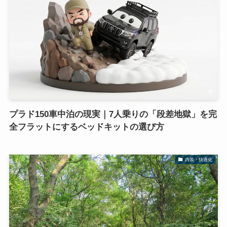
プラド150車中泊の現実｜7人乗りの「段差地獄」を完
全フラットにするベッドキットの選び方
内装・快適化