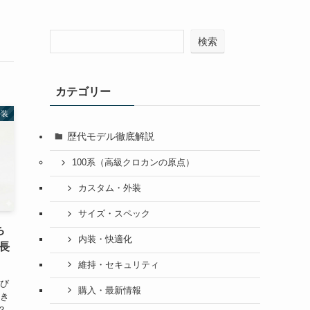
検索
カテゴリー
外装
歴代モデル徹底解説
100系（高級クロカンの原点）
カスタム・外装
サイズ・スペック
ち
内装・快適化
長
維持・セキュリティ
たび
購入・最新情報
覗き
？