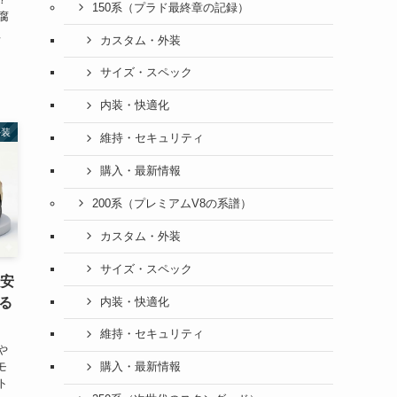
150系（プラド最終章の記録）
腐
理
カスタム・外装
サイズ・スペック
内装・快適化
外装
維持・セキュリティ
購入・最新情報
200系（プレミアムV8の系譜）
カスタム・外装
サイズ・スペック
不安
る
内装・快適化
維持・セキュリティ
や
モ
購入・最新情報
ト