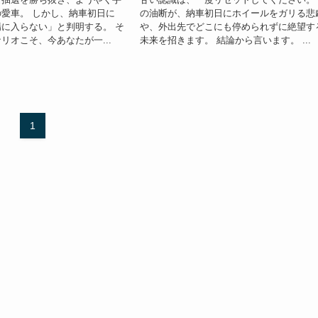
愛車。 しかし、納車初日に
の油断が、納車初日にホイールをガリる悲
に入らない」と判明する。 そ
や、外出先でどこにも停められずに絶望す
リオこそ、今あなたが一...
未来を招きます。 結論から言います。 ...
1