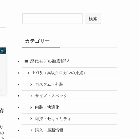
検索
カテゴリー
ック
歴代モデル徹底解説
100系（高級クロカンの原点）
カスタム・外装
サイズ・スペック
内装・快適化
生存
維持・セキュリティ
リ
購入・最新情報
その
 そ