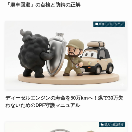
「廃車回避」の点検と防錆の正解
維持・セキュリティ
ディーゼルエンジンの寿命を50万kmへ！煤で30万失
わないためのDPF守護マニュアル
購入・最新情報