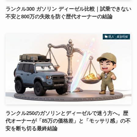
ランクル300 ガソリン ディーゼル比較｜試乗できない
不安と800万の失敗を防ぐ歴代オーナーの結論
購入・最新情報
ランクル250のガソリンとディーゼルで迷う方へ。歴
代オーナーが「85万の価格差」と「モッサリ感」の不
安を断ち切る最終結論