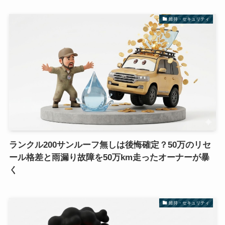
維持・セキュリティ
ランクル200サンルーフ無しは後悔確定？50万のリセ
ール格差と雨漏り故障を50万km走ったオーナーが暴
く
維持・セキュリティ