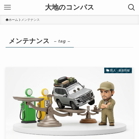
大地のコンパス
ホーム
メンテナンス
メンテナンス
– tag –
購入・最新情報