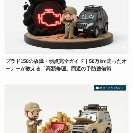
プラド150の故障・弱点完全ガイド｜50万km走ったオ
ーナーが教える「高額修理」回避の予防整備術
維持・セキュリティ