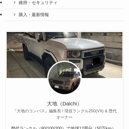
維持・セキュリティ
購入・最新情報
大地（Daichi）
『大地のコンパス』編集長 / 現役ランクル250(VX) & 歴代
オーナー
歴代ランクル（80/100/200）で地球12周分（50万km）