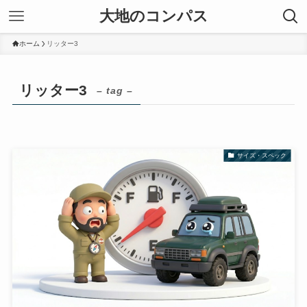
大地のコンパス
ホーム
リッター3
リッター3
– tag –
サイズ・スペック