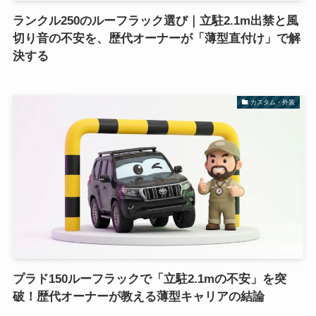
ランクル250のルーフラック選び｜立駐2.1m出禁と風
切り音の不安を、歴代オーナーが「薄型直付け」で解
決する
カスタム・外装
プラド150ルーフラックで「立駐2.1mの不安」を突
破！歴代オーナーが教える薄型キャリアの結論