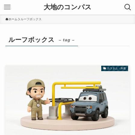
大地のコンパス
ホーム
ルーフボックス
ルーフボックス
– tag –
カスタム・外装