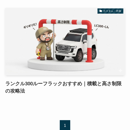
カスタム・外装
ランクル300ルーフラックおすすめ｜積載と高さ制限
の攻略法
1