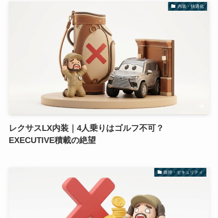
内装・快適化
レクサスLX内装｜4人乗りはゴルフ不可？
EXECUTIVE積載の絶望
維持・セキュリティ