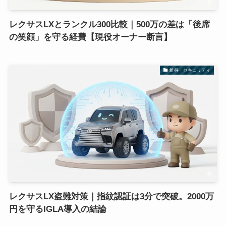
レクサスLXとランクル300比較｜500万の差は「後席
の笑顔」を守る経費【現役オーナー断言】
維持・セキュリティ
レクサスLX盗難対策｜指紋認証は3分で突破。2000万
円を守るIGLA導入の結論