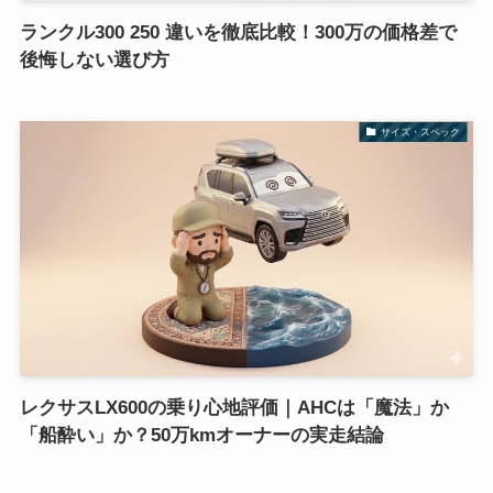
ランクル300 250 違いを徹底比較！300万の価格差で
後悔しない選び方
サイズ・スペック
レクサスLX600の乗り心地評価｜AHCは「魔法」か
「船酔い」か？50万kmオーナーの実走結論