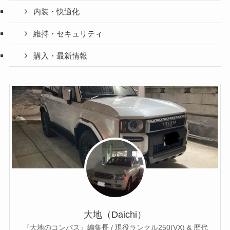
内装・快適化
維持・セキュリティ
購入・最新情報
大地（Daichi）
『大地のコンパス』編集長 / 現役ランクル250(VX) & 歴代