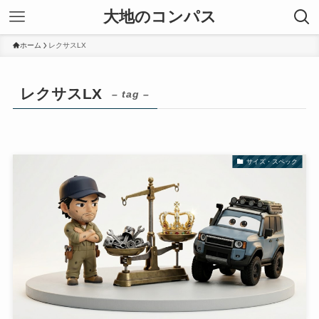
大地のコンパス
ホーム
レクサスLX
レクサスLX
– tag –
サイズ・スペック