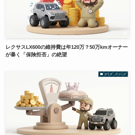
レクサスLX600の維持費は年120万？50万kmオーナー
が暴く「保険拒否」の絶望
サイズ・スペック