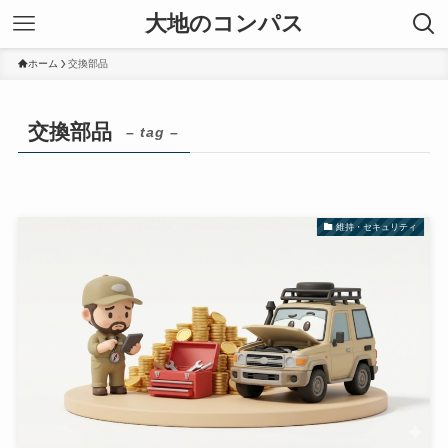
大地のコンパス
ホーム
交換部品
交換部品
– tag –
維持・セキュリティ