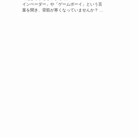
インベーダー」や「ゲームボーイ」という言
葉を聞き、背筋が寒くなっていませんか？ ...