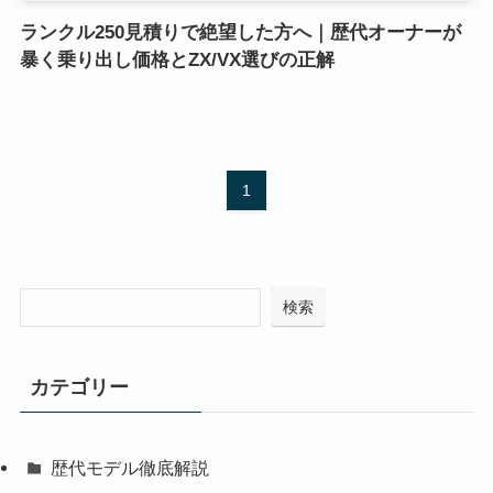
ランクル250見積りで絶望した方へ｜歴代オーナーが
暴く乗り出し価格とZX/VX選びの正解
1
検索
カテゴリー
歴代モデル徹底解説