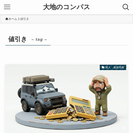
大地のコンパス
ホーム
値引き
値引き
– tag –
購入・最新情報