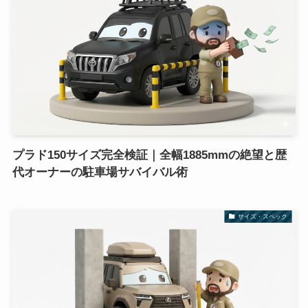
プラド150サイズ完全検証｜全幅1885mmの絶望と歴
代オーナーの駐車場サバイバル術
サイズ・スペック