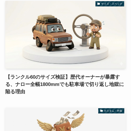
サイズ・スペック
【ランクル60のサイズ検証】歴代オーナーが暴露す
る、ナロー全幅1800mmでも駐車場で切り返し地獄に
陥る理由
カスタム・外装