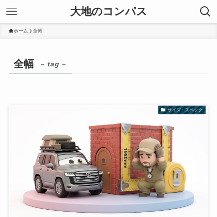
大地のコンパス
ホーム
全幅
全幅
– tag –
サイズ・スペック