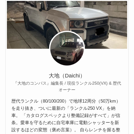
大地（Daichi）
『大地のコンパス』編集長 / 現役ランクル250(VX) & 歴代
オーナー
歴代ランクル（80/100/200）で地球12周分（50万km）
を走り抜き、ついに最新の「ランクル250 VX」を納
車。 「カタログスペックより整備記録がすべて」が信
条。愛車を守るために自宅車庫に電動シャッターを新
設するほどの変態（褒め言葉）。 自らレンチを握る整