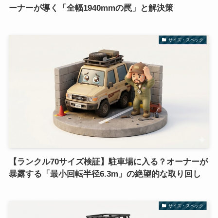
ーナーが導く「全幅1940mmの罠」と解決策
サイズ・スペック
【ランクル70サイズ検証】駐車場に入る？オーナーが
暴露する「最小回転半径6.3m」の絶望的な取り回し
サイズ・スペック