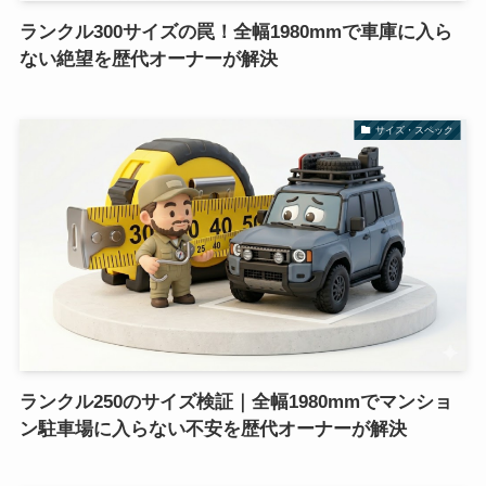
ランクル300サイズの罠！全幅1980mmで車庫に入ら
ない絶望を歴代オーナーが解決
サイズ・スペック
ランクル250のサイズ検証｜全幅1980mmでマンショ
ン駐車場に入らない不安を歴代オーナーが解決