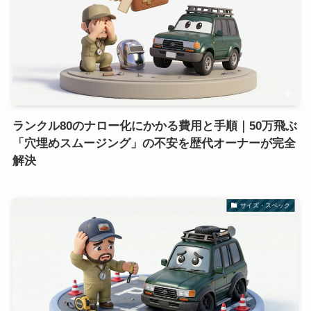
ランクル80のナロー化にかかる費用と手順｜50万飛ぶ
「穴埋めスムージング」の不安を歴代オーナーが完全
解決
サイズ・スペック