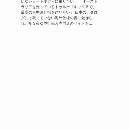
いなショートボディに乗りたい」 「オースト
ラリアを走っているトゥループキャリアで、
最高の車中泊仕様を作りたい」 日本のカタロ
グには載っていない海外仕様の姿に魅せら
れ、夜な夜な並行輸入専門店のサイトを...