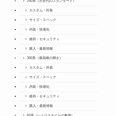
250系（次世代のスタンダード）
カスタム・外装
サイズ・スペック
内装・快適化
維持・セキュリティ
購入・最新情報
300系（最高峰の輝き）
カスタム・外装
サイズ・スペック
内装・快適化
維持・セキュリティ
購入・最新情報
60系（レトロスタイルの象徴）