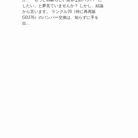
したい」と夢見ていませんか？ しかし、結論
から言います。 ランクル70（特に再再販
GDJ76）のバンパー交換は、知らずに手を
出...