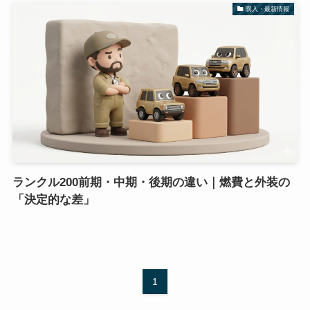
購入・最新情報
ランクル200前期・中期・後期の違い｜燃費と外装の
「決定的な差」
1