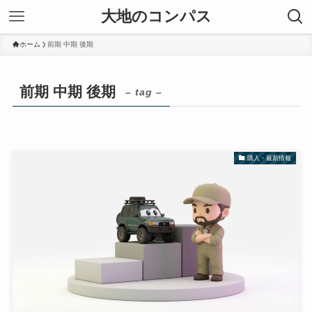
大地のコンパス
ホーム
前期 中期 後期
前期 中期 後期
– tag –
購入・最新情報