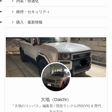
内装・快適化
維持・セキュリティ
購入・最新情報
大地（Daichi）
『大地のコンパス』編集長 / 現役ランクル250(VX) & 歴代
オーナー