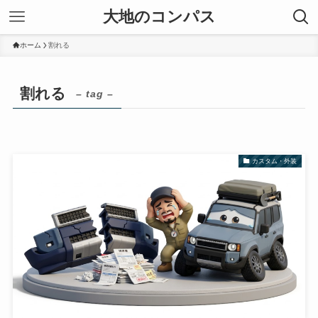
大地のコンパス
ホーム
割れる
割れる
– tag –
カスタム・外装