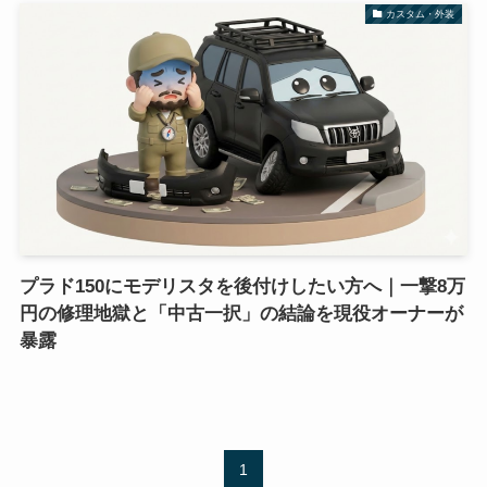
カスタム・外装
プラド150にモデリスタを後付けしたい方へ｜一撃8万
円の修理地獄と「中古一択」の結論を現役オーナーが
暴露
1