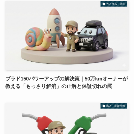
カスタム・外装
プラド150パワーアップの解決策｜50万kmオーナーが
教える「もっさり解消」の正解と保証切れの罠
購入・最新情報