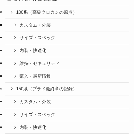
100系（高級クロカンの原点）
カスタム・外装
サイズ・スペック
内装・快適化
維持・セキュリティ
購入・最新情報
150系（プラド最終章の記録）
カスタム・外装
サイズ・スペック
内装・快適化