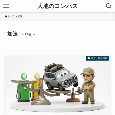
大地のコンパス
ホーム
加速
加速
– tag –
購入・最新情報