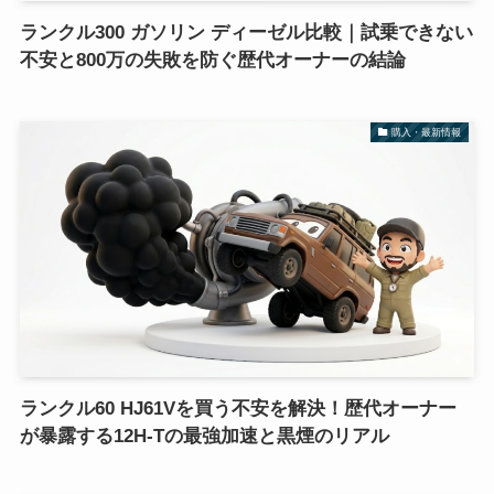
ランクル300 ガソリン ディーゼル比較｜試乗できない
不安と800万の失敗を防ぐ歴代オーナーの結論
購入・最新情報
ランクル60 HJ61Vを買う不安を解決！歴代オーナー
が暴露する12H-Tの最強加速と黒煙のリアル