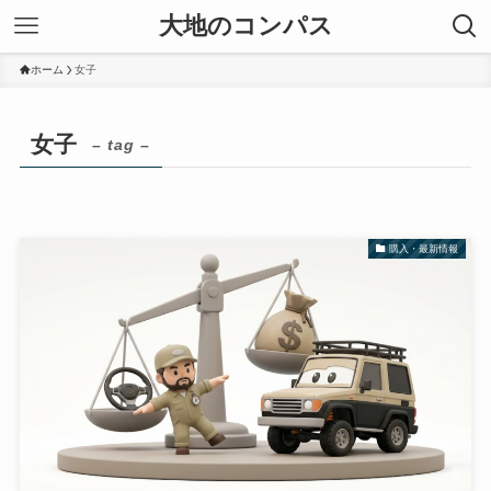
大地のコンパス
ホーム
女子
女子
– tag –
購入・最新情報