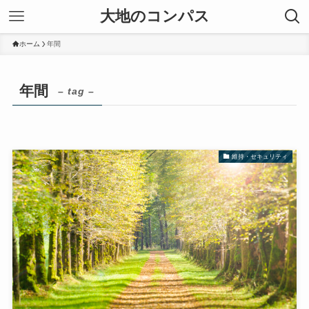
大地のコンパス
ホーム
年間
年間
– tag –
維持・セキュリティ