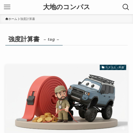
大地のコンパス
ホーム
強度計算書
強度計算書
– tag –
カスタム・外装