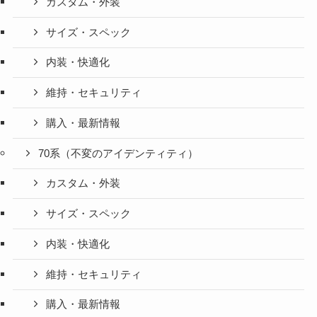
カスタム・外装
サイズ・スペック
内装・快適化
維持・セキュリティ
購入・最新情報
70系（不変のアイデンティティ）
カスタム・外装
サイズ・スペック
内装・快適化
維持・セキュリティ
購入・最新情報