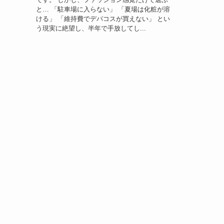
と… 「駐車場に入らない」 「夏場は化粧が溶
ける」 「維持費でデパコスが買えない」 とい
う現実に絶望し、半年で手放してし...