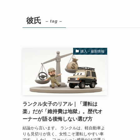
彼氏
– tag –
購入・最新情報
ランクル女子のリアル｜「運転は
楽」だが「維持費は地獄」。歴代オ
ーナーが語る後悔しない選び方
結論から言います。 ランクルは、軽自動車よ
りも見切りが良く、女性こそ運転しやすい車
です。 しかし、ファッション感覚だけで選ぶ