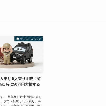
サイズ・スペック
 7人乗り 5人乗り比較！荷
売却時に50万円大損する
す。 数年後に数十万円の損を
、プラド150は「7人乗り」を
ます。 世帯年収700万円、毎