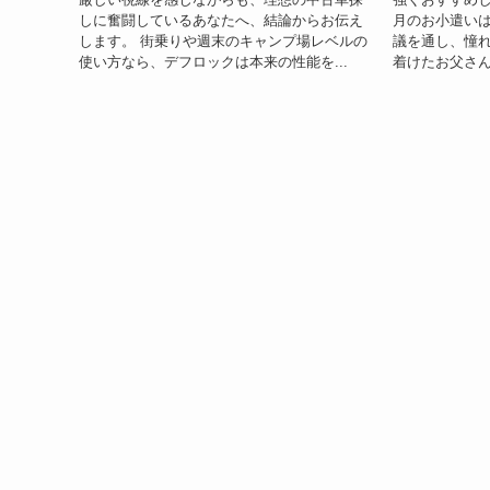
しに奮闘しているあなたへ、結論からお伝え
月のお小遣いは
します。 街乗りや週末のキャンプ場レベルの
議を通し、憧れ
使い方なら、デフロックは本来の性能を...
着けたお父さん。