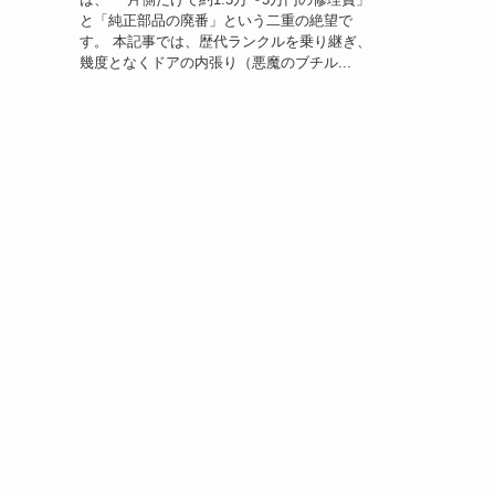
と「純正部品の廃番」という二重の絶望で
す。 本記事では、歴代ランクルを乗り継ぎ、
幾度となくドアの内張り（悪魔のブチル...