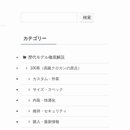
検索
カテゴリー
歴代モデル徹底解説
100系（高級クロカンの原点）
カスタム・外装
サイズ・スペック
内装・快適化
維持・セキュリティ
購入・最新情報