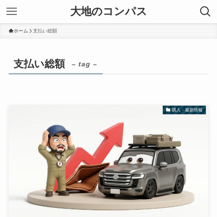
大地のコンパス
ホーム
支払い総額
支払い総額
– tag –
購入・最新情報