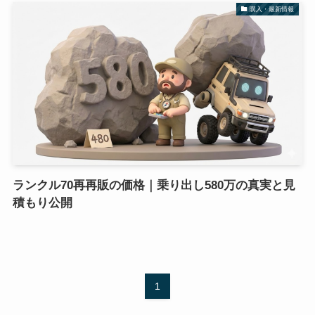
購入・最新情報
ランクル70再再販の価格｜乗り出し580万の真実と見
積もり公開
1