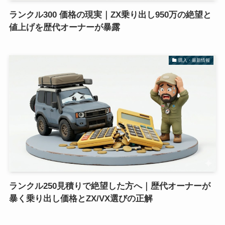
ランクル300 価格の現実｜ZX乗り出し950万の絶望と
値上げを歴代オーナーが暴露
購入・最新情報
ランクル250見積りで絶望した方へ｜歴代オーナーが
暴く乗り出し価格とZX/VX選びの正解