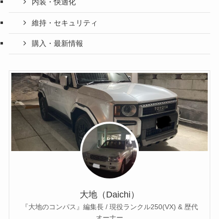
内装・快適化
維持・セキュリティ
購入・最新情報
大地（Daichi）
『大地のコンパス』編集長 / 現役ランクル250(VX) & 歴代
オーナー